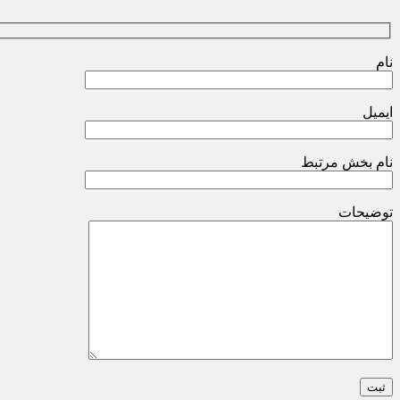
نام
ایمیل
نام بخش مرتبط
توضیحات