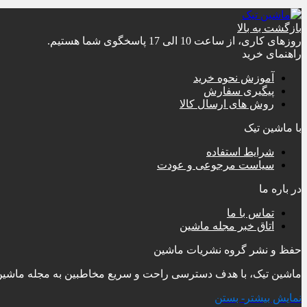
بازگشت به بالا
روزهای کاری، از ساعت 10 الی 17 پاسخگوی شما هستیم.
راهنمای خرید
آموزش نحوه خرید
پیگیری سفارش
روش های ارسال کالا
با ماشین تیک
شرایط استفاده
سیاست مرجوعی و عودت
در باره ما
تماس با ما
اتاق خبر مجله ماشین
حفظ و نشر گروه نشریات ماشین
ماشین تیک، با هدف دسترسی راحت و سریع مخاطبین به مجله ماشین و مجله نوآور در تی
نمایش بیشتر
- بستن