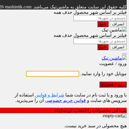
کلیه حقوق این سایت متعلق به ماشین‌تیک می‌باشد.
26 mashintik.com
فیلتر بر اساس شهر محصول
حذف همه
انصراف
تایید
فیلتر بر اساس شهر محصول
حذف همه
انصراف
تایید
ورود / عضویت
موبایل خود را وارد نمایید.
ورود / عضویت
با ورود و یا ثبت نام در سایت شما
شرایط و قوانین
استفاده از
سرویس های سایت و
قوانین حریم خصوصی
آن را می‌پذیرید.
شما این محصولات را انتخاب کرده اید
0
هیچ محصولی در سبد خرید نیست.