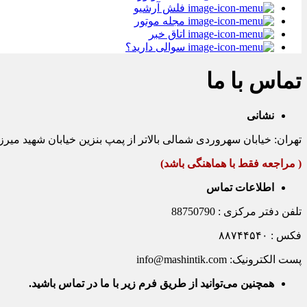
فلش آرشیو
مجله موتور
اتاق خبر
سوالی دارید؟
تماس با ما
نشانی
تهران: خیابان سهروردی شمالی بالاتر از پمپ بنزین خیابان شهید میرزایی زینا
( مراجعه فقط با هماهنگی باشد)
اطلاعات تماس
تلفن دفتر مرکزی : 88750790
فکس : ۸۸۷۴۴۵۴۰
پست الکترونیک: info@mashintik.com
همچنین می‌توانید از طریق فرم زیر با ما در تماس باشید.