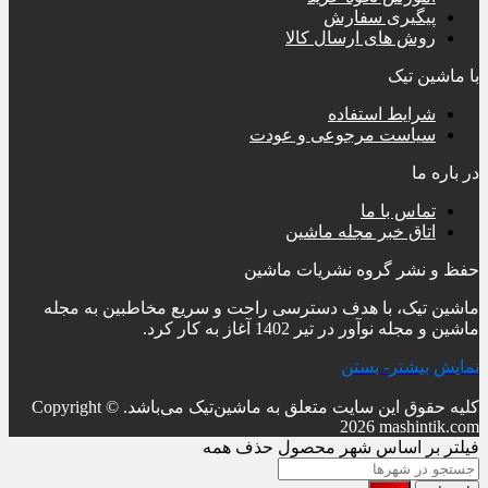
پیگیری سفارش
روش های ارسال کالا
با ماشین تیک
شرایط استفاده
سیاست مرجوعی و عودت
در باره ما
تماس با ما
اتاق خبر مجله ماشین
حفظ و نشر گروه نشریات ماشین
ماشین تیک، با هدف دسترسی راحت و سریع مخاطبین به مجله
ماشین و مجله نوآور در تیر 1402 آغاز به کار کرد.
نمایش بیشتر
- بستن
کلیه حقوق این سایت متعلق به ماشین‌تیک می‌باشد.
Copyright ©
2026 mashintik.com
فیلتر بر اساس شهر محصول
حذف همه