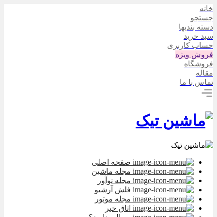
خانه
جستجو
دسته بندیها
سبد خرید
حساب کاربری
فروش ویژه
فروشگاه
مقاله
تماس با ما
صفحه اصلی
مجله ماشین
مجله نوآور
فلش آرشیو
مجله موتور
اتاق خبر