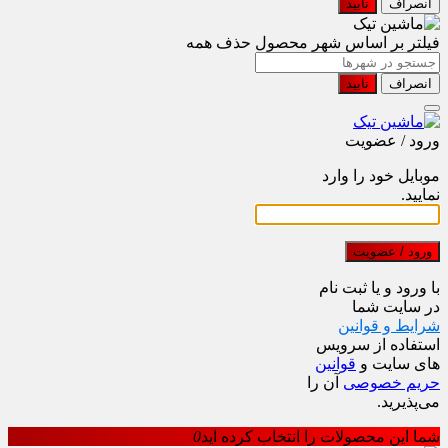
انصراف
تایید
فیلتر بر اساس شهر محصول
حذف همه
انصراف
تایید
ورود / عضویت
موبایل خود را وارد
نمایید.
ورود / عضویت
با ورود و یا ثبت نام
در سایت شما
شرایط و قوانین
استفاده از سرویس
های سایت و
قوانین
حریم خصوصی
آن را
می‌پذیرید.
شما این محصولات را انتخاب کرده اید
0