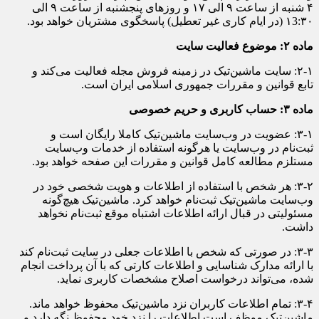
۴ شنبه از ساعت ۹ الی ۱۷ و روز‌های پنجشنبه از ساعت ۹ الی
۱3:۳۰ (در ایام کاری غیر تعطیل) پاسخگوی مشتریان خواهد بود.
ماده ۲: موضوع فعالیت سایت
۲-۱: سایت ماشین‌تیک در زمینه فروش مجله فعالیت می‌کند و
تابع قوانین و مقررات جمهوری اسلامی ایران است.
ماده ۳: حساب کاربری و حریم خصوصی
۳-۱: عضویت در وب‌سایت ماشین‌تیک کاملا رایگان است و
ثبت‌نام در وب‌سایت یا هرگونه استفاده از خدمات وب‌سایت
مستلزم مطالعه کامل قوانین و مقررات این صفحه خواهد بود.
۳-۲: هر شخص با استفاده از اطلاعات و هویت شخصی خود در
وب‌سایت ماشین‌تیک ثبت‌نام خواهد کرد. ماشین‌تیک هیچ‌گونه
مسئولیتی در قبال ارائه اطلاعات اشتباه موقع ثبت‌نام نخواهد
داشت.
۳-۳: در صورتی که شخص با اطلاعات جعلی در سایت ثبت‌نام کند
با ارائه مدارک شناسایی و اطلاعات کارتی که با آن پرداخت انجام
شده، می‌تواند درخواست اصلاح مشخصات کاربری نماید.
۳-۴: تمام اطلاعات کاربران نزد ماشین‌تیک محفوظ خواهد ماند.
ماشین‌تیک موظف است اطلاعات را نزد خود محفوظ نگه دارد و