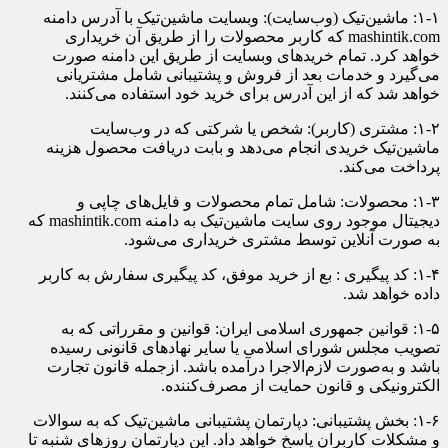
۱-۱: ماشین‌تیک (وب‌سایت): وبسایت ماشین‌تیک با آدرس دامنه
mashintik.com که کاربر محصولات را از طریق آن خریداری
خواهد کرد. تمام خرید‌های وبسایت از طریق این دامنه صورت
می‌گیرد و خدمات بعد از فروش و پشتیبانی شامل مشتریانی
خواهد شد که از این آدرس برای خرید خود استفاده می‌کنند.
۱-۲: مشتری (کاربر): شخص یا شرکتی که در وب‌سایت
ماشین‌تیک خریدی انجام می‌دهد و بابت دریافت محصول هزینه
پرداخت می‌کند.
۱-۳: محصولات: شامل تمام محصولات و فایل‌های چاپی و
دیجیتال موجود روی سایت ماشین‌تیک به دامنه mashintik.com که
به صورت آنلاین توسط مشتری خریداری می‌شود.
۱-۴: کد پیگیری : بع از خرید موفق، کد پیگیری سفارش به کاربر
داده خواهد شد.
۱-۵: قوانین جمهوری اسلامی ایران: قوانین و مقرراتی که به
تصویب مجلس شورای اسلامی یا سایر نهادهای قانونی رسیده
باشد و به‌صورت لازم‌الاجرا درآمده باشد. ازجمله قانون تجارت
الکترونیکی و قانون حمایت از مصرف‌کننده.
۱-۶: بخش پشتیبانی: دپارتمان پشتیبانی ماشین‌تیک که به سوالات
و مشکلات کاربران پاسخ خواهد داد. این دپارتمان روز‌های شنبه تا