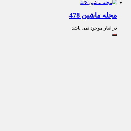
مجله ماشین 478
در انبار موجود نمی باشد