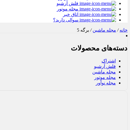
فلش آرشیو
مجله موتور
اتاق خبر
سوالی دارید؟
خانه
/
مجله ماشین
/
برگه 5
دسته‌های محصولات
اشتراک
فلش آرشیو
مجله ماشین
مجله موتور
مجله نوآور