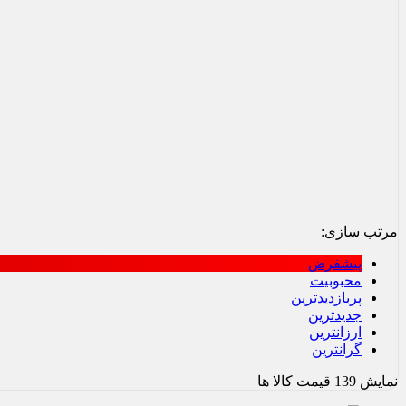
مرتب سازی:
پیشفرض
محبوبیت
پربازدیدترین
جدیدترین
ارزانترین
گرانترین
نمایش
139
قیمت کالا ها