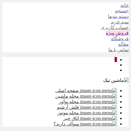
خانه
جستجو
دسته بندیها
سبد خرید
حساب کاربری
فروش ویژه
فروشگاه
مقاله
تماس با ما
0
صفحه اصلی
مجله ماشین
مجله نوآور
فلش آرشیو
مجله موتور
اتاق خبر
سوالی دارید؟