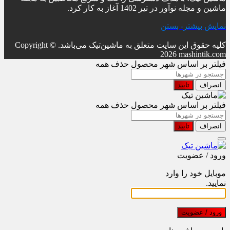
ماشین و مجله نوآور در تیر 1402 آغاز به کار کرد.
نمایش بیشتر
- بستن
کلیه حقوق این سایت متعلق به ماشین‌تیک می‌باشد.
Copyright ©
2026 mashintik.com
فیلتر بر اساس شهر محصول
حذف همه
انصراف
تایید
فیلتر بر اساس شهر محصول
حذف همه
انصراف
تایید
ورود / عضویت
موبایل خود را وارد
نمایید.
ورود / عضویت