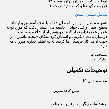
نبوغ و استعداد جوانان ایران صفحه ۹۳
فهرست کیت‌ها و کتب جدید صفحه ۹۶
نمایش بیشتر
- بستن
«مجله ماشین» از مهرماه سال ۱۳۵۸ با هدف آموزش و ارتقاء
سطح علمی و فنی جوانان جامعه مان انتشار یافت که مورد توجه
عموم علاقمندان قرار گرفت و همین ابراز علاقه و محبت
دوستان باعث دلگرمی و اشتیاق گردانندگان «مجله ماشین» در
جهت ادامه کار فرهنگی ما گردید که به لطف خداوند هنوز ادامه
دارد.
مشخصات
بازگشت
توضیحات تکمیلی
مجله ماشین 10
جنس کاغذ
تحریر
مشخصات دیگر
دوره نشر
ماهنامه