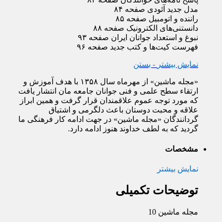
مدل جدید آئودی صفحه ۸۴
راننده و اتومبیل صفحه ۸۵
دانستنی‌های الکترونیک صفحه ۸۸
نبوغ و استعداد جوانان ایران صفحه ۹۳
فهرست کیت‌ها و کتب جدید صفحه ۹۶
نمایش بیشتر
- بستن
«مجله ماشین» از مهرماه سال ۱۳۵۸ با هدف آموزش و
ارتقاء سطح علمی و فنی جوانان جامعه مان انتشار یافت
که مورد توجه عموم علاقمندان قرار گرفت و همین ابراز
علاقه و محبت دوستان باعث دلگرمی و اشتیاق
گردانندگان «مجله ماشین» در جهت ادامه کار فرهنگی ما
گردید که به لطف خداوند هنوز ادامه دارد.
مشخصات
نمایش بیشتر
توضیحات تکمیلی
مجله ماشین 10