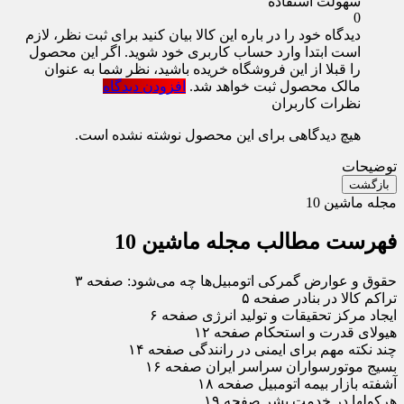
سهولت استفاده
0
دیدگاه خود را در باره این کالا بیان کنید
برای ثبت نظر، لازم
است ابتدا وارد حساب کاربری خود شوید. اگر این محصول
را قبلا از این فروشگاه خریده باشید، نظر شما به عنوان
مالک محصول ثبت خواهد شد.
افزودن دیدگاه
نظرات کاربران
هیچ دیدگاهی برای این محصول نوشته نشده است.
توضیحات
بازگشت
مجله ماشین 10
فهرست مطالب مجله ماشین 10
حقوق و عوارض گمرکی اتومبیل‌ها چه می‌شود: صفحه ۳
تراکم کالا در بنادر صفحه ۵
ایجاد مرکز تحقیقات و تولید انرژی صفحه ۶
هیولای قدرت و استحکام صفحه ۱۲
چند نکته مهم برای ایمنی در رانندگی صفحه ۱۴
بسیج موتورسواران سراسر ایران صفحه ۱۶
آشفته بازار بیمه اتومبیل صفحه ۱۸
هرکولها در خدمت بشر صفحه ۱۹