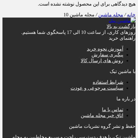
هیچ دیدگاهی برای این محصول نوشته نشده است.
خانه
/
مجله ماشین
/
مجله ماشین 10
بازگشت به بالا
روزهای کاری، از ساعت 10 الی 17 پاسخگوی شما هستیم.
راهنمای خرید
آموزش نحوه خرید
پیگیری سفارش
روش های ارسال کالا
با ماشین تیک
شرایط استفاده
سیاست مرجوعی و عودت
در باره ما
تماس با ما
اتاق خبر مجله ماشین
حفظ و نشر گروه نشریات ماشین
ماشین تیک، با هدف دسترسی راحت و سریع مخاطبین به مجله