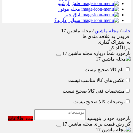
فلش آرشیو
مجله موتور
اتاق خبر
سوالی دارید؟
خانه
/
مجله ماشین
/
مجله ماشین 17
افزودن به علاقه مندی ها
به اشتراک گذاری
مرا اگاه کن
بازخورد شما درباره مجله ماشین 17
نام کالا صحیح نیست
عکس های کالا مناسب نیست
مشخصات فنی کالا صحیح نیست
توضیحات کالا صحیح نیست
بازخورد خود را بنویسید
ثبت اطلاعات
گزارش قیمت برای مجله ماشین 17