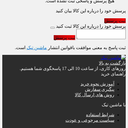
هیچ پرسش و پاسخی ثبت نشده است.
پرسش خود را درباره این کالا بیان کنید
ثبت پرسش
پرسش خود را درباره این کالا ثبت کنید
ثبت پرسش
ثبت پاسخ به معنی موافقت باقوانین انتشار
ماشین تیک
است.
بازگشت به بالا
روزهای کاری، از ساعت 10 الی 17 پاسخگوی شما هستیم.
راهنمای خرید
آموزش نحوه خرید
پیگیری سفارش
روش های ارسال کالا
با ماشین تیک
شرایط استفاده
سیاست مرجوعی و عودت