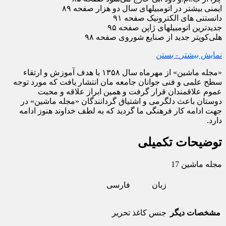
ایمنی بیشتر در اتومبیلهای سال دو هزار صفحه ۸۹
دانستنی های الکترونیک صفحه ۹۱
جدیدترین اتومبیلهای ژاپن صفحه ۹۵
هلی‌کوپتر جدید از صنایع شوروی صفحه ۹۸
نمایش بیشتر
- بستن
«مجله ماشین» از مهرماه سال ۱۳۵۸ با هدف آموزش و ارتقاء
سطح علمی و فنی جوانان جامعه مان انتشار یافت که مورد توجه
عموم علاقمندان قرار گرفت و همین ابراز علاقه و محبت
دوستان باعث دلگرمی و اشتیاق گردانندگان «مجله ماشین» در
جهت ادامه کار فرهنگی ما گردید که به لطف خداوند هنوز ادامه
دارد.
توضیحات تکمیلی
مجله ماشین 17
زبان
فارسی
مشخصات دیگر
جنس کاغذ
تحریر