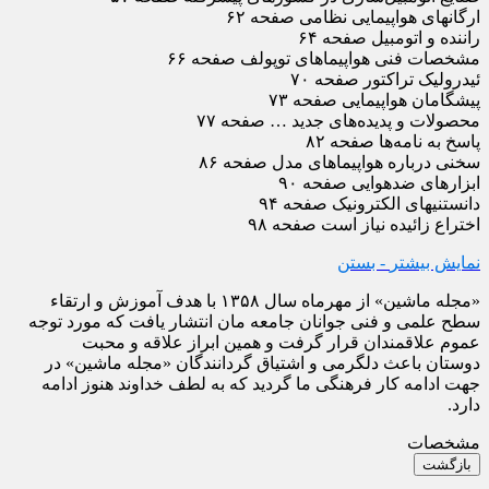
ارگانهای هواپیمایی نظامی صفحه ۶۲
راننده و اتومبیل صفحه ۶۴
مشخصات فنی هواپیماهای توپولف صفحه ۶۶
ئیدرولیک تراکتور صفحه ۷۰
پیشگامان هواپیمایی صفحه ۷۳
محصولات و پدیده‌‌های جدید … صفحه ۷۷
پاسخ به نامه‌ها صفحه ۸۲
سخنی درباره هواپیماهای مدل صفحه ۸۶
ابزارهای ضدهوایی صفحه ۹۰
دانستنیهای الکترونیک صفحه ۹۴
اختراع زائیده نیاز است صفحه ۹۸
نمایش بیشتر
- بستن
«مجله ماشین» از مهرماه سال ۱۳۵۸ با هدف آموزش و ارتقاء
سطح علمی و فنی جوانان جامعه مان انتشار یافت که مورد توجه
عموم علاقمندان قرار گرفت و همین ابراز علاقه و محبت
دوستان باعث دلگرمی و اشتیاق گردانندگان «مجله ماشین» در
جهت ادامه کار فرهنگی ما گردید که به لطف خداوند هنوز ادامه
دارد.
مشخصات
بازگشت