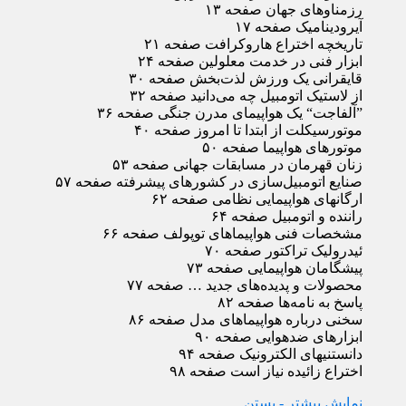
رزمناوهای جهان صفحه ۱۳
آیرودینامیک صفحه ۱۷
تاریخچه اختراع هاروکرافت صفحه ۲۱
ابزار فنی در خدمت معلولین صفحه ۲۴
قایقرانی یک ورزش لذت‌بخش صفحه ۳۰
از لاستیک اتومبیل چه ‌می‌دانید صفحه ۳۲
”آلفاجت“ یک هواپیمای مدرن جنگی صفحه ۳۶
موتورسیکلت از ابتدا تا امروز صفحه ۴۰
موتورهای هواپیما صفحه ۵۰
زنان قهرمان در مسابقات جهانی صفحه ۵۳
صنایع اتومبیل‌سازی در کشورهای پیشرفته صفحه ۵۷
ارگانهای هواپیمایی نظامی صفحه ۶۲
راننده و اتومبیل صفحه ۶۴
مشخصات فنی هواپیماهای توپولف صفحه ۶۶
ئیدرولیک تراکتور صفحه ۷۰
پیشگامان هواپیمایی صفحه ۷۳
محصولات و پدیده‌‌های جدید … صفحه ۷۷
پاسخ به نامه‌ها صفحه ۸۲
سخنی درباره هواپیماهای مدل صفحه ۸۶
ابزارهای ضدهوایی صفحه ۹۰
دانستنیهای الکترونیک صفحه ۹۴
اختراع زائیده نیاز است صفحه ۹۸
نمایش بیشتر
- بستن