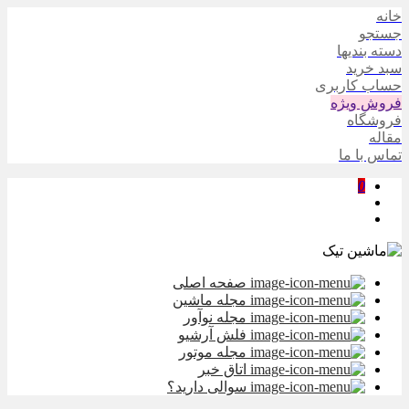
خانه
جستجو
دسته بندیها
سبد خرید
حساب کاربری
فروش ویژه
فروشگاه
مقاله
تماس با ما
0
صفحه اصلی
مجله ماشین
مجله نوآور
فلش آرشیو
مجله موتور
اتاق خبر
سوالی دارید؟