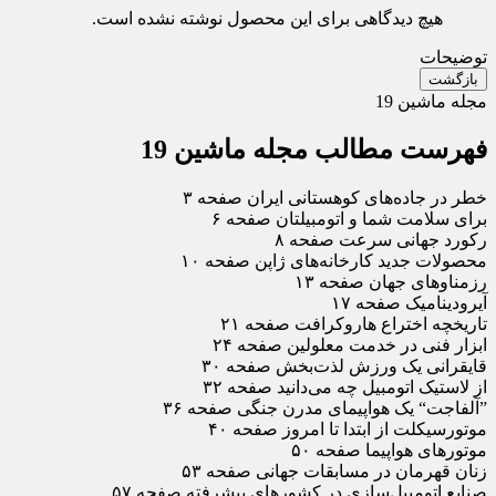
هیچ دیدگاهی برای این محصول نوشته نشده است.
توضیحات
بازگشت
مجله ماشین 19
فهرست مطالب مجله ماشین 19
خطر در جاده‌های کوهستانی ایران صفحه ۳
برای سلامت شما و اتومبیلتان صفحه ۶
رکورد جهانی سرعت صفحه ۸
محصولات جدید کارخانه‌های ژاپن صفحه ۱۰
رزمناوهای جهان صفحه ۱۳
آیرودینامیک صفحه ۱۷
تاریخچه اختراع هاروکرافت صفحه ۲۱
ابزار فنی در خدمت معلولین صفحه ۲۴
قایقرانی یک ورزش لذت‌بخش صفحه ۳۰
از لاستیک اتومبیل چه ‌می‌دانید صفحه ۳۲
”آلفاجت“ یک هواپیمای مدرن جنگی صفحه ۳۶
موتورسیکلت از ابتدا تا امروز صفحه ۴۰
موتورهای هواپیما صفحه ۵۰
زنان قهرمان در مسابقات جهانی صفحه ۵۳
صنایع اتومبیل‌سازی در کشورهای پیشرفته صفحه ۵۷