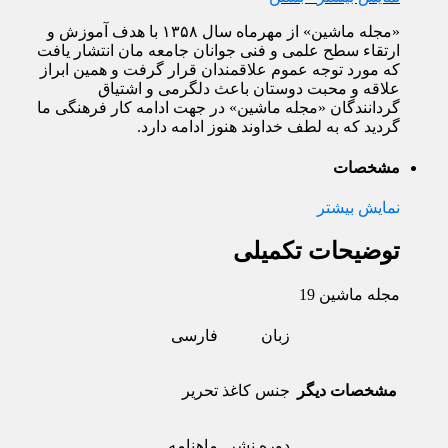
«مجله ماشین» از مهرماه سال ۱۳۵۸ با هدف آموزش و
ارتقاء سطح علمی و فنی جوانان جامعه مان انتشار یافت
که مورد توجه عموم علاقمندان قرار گرفت و همین ابراز
علاقه و محبت دوستان باعث دلگرمی و اشتیاق
گردانندگان «مجله ماشین» در جهت ادامه کار فرهنگی ما
گردید که به لطف خداوند هنوز ادامه دارد.
مشخصات
نمایش بیشتر
توضیحات تکمیلی
مجله ماشین 19
زبان
فارسی
مشخصات دیگر
جنس کاغذ
تحریر
دوره نشر
ماهنامه