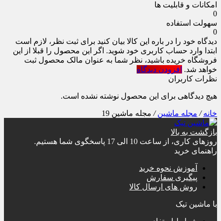
امکانات و قابلیت ها
0
سهولت استفاده
0
دیدگاه خود را در باره این کالا بیان کنید
برای ثبت نظر، لازم است
ابتدا وارد حساب کاربری خود شوید. اگر این محصول را قبلا از این
فروشگاه خریده باشید، نظر شما به عنوان مالک محصول ثبت
خواهد شد.
افزودن دیدگاه
نظرات کاربران
هیچ دیدگاهی برای این محصول نوشته نشده است.
خانه
/
مجله ماشین
/
مجله ماشین 19
بازگشت به بالا
روزهای کاری، از ساعت 10 الی 17 پاسخگوی شما هستیم.
راهنمای خرید
آموزش نحوه خرید
پیگیری سفارش
روش های ارسال کالا
با ماشین تیک