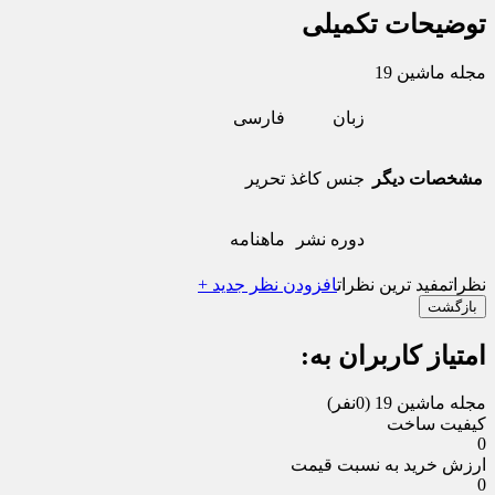
توضیحات تکمیلی
مجله ماشین 19
زبان
فارسی
مشخصات دیگر
جنس کاغذ
تحریر
دوره نشر
ماهنامه
نظرات
مفید ترین نظرات
افزودن نظر جدید +
بازگشت
امتیاز کاربران به:
مجله ماشین 19
(0نفر)
کیفیت ساخت
0
ارزش خرید به نسبت قیمت
0