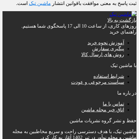
ثبت پاسخ به معنی موافقت باقوانین انتشار
ماشین تیک
است.
بازگشت به بالا
روزهای کاری، از ساعت 10 الی 17 پاسخگوی شما هستیم.
راهنمای خرید
آموزش نحوه خرید
پیگیری سفارش
روش های ارسال کالا
با ماشین تیک
شرایط استفاده
سیاست مرجوعی و عودت
در باره ما
تماس با ما
اتاق خبر مجله ماشین
حفظ و نشر گروه نشریات ماشین
ماشین تیک، با هدف دسترسی راحت و سریع مخاطبین به مجله
ماشین و مجله نوآور در تیر 1402 آغاز به کار کرد.