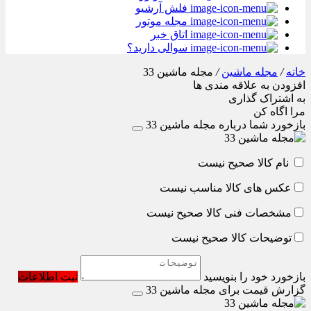
فلش آرشیو
مجله موتور
اتاق خبر
سوالی دارید؟
خانه
/
مجله ماشین
/
مجله ماشین 33
افزودن به علاقه مندی ها
به اشتراک گذاری
مرا اگاه کن
بازخورد شما درباره مجله ماشین 33
نام کالا صحیح نیست
عکس های کالا مناسب نیست
مشخصات فنی کالا صحیح نیست
توضیحات کالا صحیح نیست
بازخورد خود را بنویسید
ثبت اطلاعات
گزارش قیمت برای مجله ماشین 33