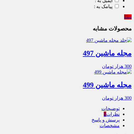
ایمیل به :
پیامک به :
ثبت
محصولات مشابه
مجله ماشین 497
300
هزار تومان
مجله ماشین 499
300
هزار تومان
توضیحات
نظرات
0
پرسش و پاسخ
مشخصات