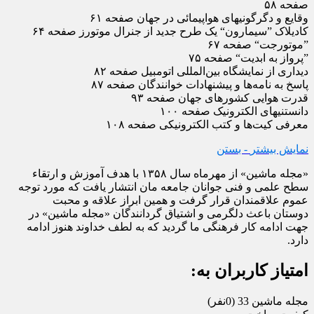
صفحه ۵۸
وقایع و دگرگونیهای هواپیمائی در جهان صفحه ۶۱
کادیلاک ”سیمارون“ یک طرح جدید از جنرال موتورز صفحه ۶۴
”موتورجت“ صفحه ۶۷
”پرواز به ابدیت“ صفحه ۷۵
دیداری از نمایشگاه بین‌المللی اتومبیل صفحه ۸۲
پاسخ به نامه‌ها و پیشنهادات خوانندگان صفحه ۸۷
قدرت هوایی کشورهای جهان صفحه ۹۳
دانستنیهای الکترونیک صفحه ۱۰۰
معرفی کیت‌ها و کتب الکترونیکی صفحه ۱۰۸
نمایش بیشتر
- بستن
«مجله ماشین» از مهرماه سال ۱۳۵۸ با هدف آموزش و ارتقاء
سطح علمی و فنی جوانان جامعه مان انتشار یافت که مورد توجه
عموم علاقمندان قرار گرفت و همین ابراز علاقه و محبت
دوستان باعث دلگرمی و اشتیاق گردانندگان «مجله ماشین» در
جهت ادامه کار فرهنگی ما گردید که به لطف خداوند هنوز ادامه
دارد.
امتیاز کاربران به:
مجله ماشین 33
(0نفر)