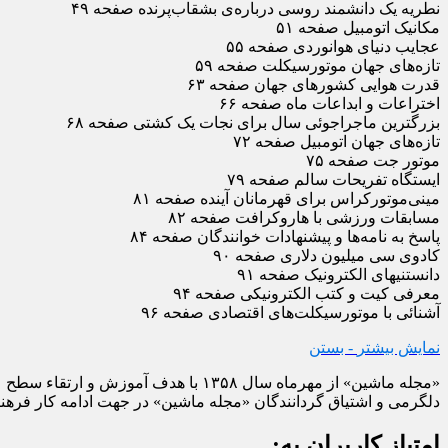
نطریه یک دانشمند روسی درباره‌ی بشقاب‌پرنده صفحه ۴۹
مکانیک اتومبیل صفحه ۵۱
عجایب دنیای هوانوردی صفحه ۵۵
تازه‌های جهان موتورسیکلت صفحه ۵۹
قدرت هوایی کشورهای جهان صفحه ۶۳
اختراعات و ابداعات ماه صفحه ۶۶
بزرگترین ماجراجوئی سال برای نجات یک کشتی صفحه ۶۸
تازه‌های جهان اتومبیل صفحه ۷۲
موتور جت صفحه ۷۵
ایستگاه تفریحات سالم صفحه ۷۹
مینی‌موتورکراس برای قهرمانان آینده صفحه ۸۱
مسابقات ورزشی با هاروکرافت صفحه ۸۲
پاسخ به نامه‌ها و پیشنهادات خوانندگان صفحه ۸۴
کادوی سی میلیون دلاری صفحه ۹۰
دانستنیهای الکترونیک صفحه ۹۱
معرفی کیت و کتب الکترونیکی صفحه ۹۴
آشنائی با موتورسیکلت‌های اقتصادی صفحه ۹۶
نمایش بیشتر
- بستن
«مجله ماشین» از مهرماه سال ۱۳۵۸ با
دلگرمی و اشتیاق گردانندگان «مجله ماشین» در جهت ادامه کار فرهنگی
امتیاز کاربران به: