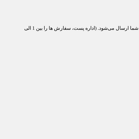
پس از تکمیل سفارش و پرداخت، محصول مورد نظر از انبار ماشین‌تیک به اداره پست منتقل می‌شود و با پست سفارشی برای شما ارسال می‌شود. (اداره پست، سفارش ها را بین 1 الی