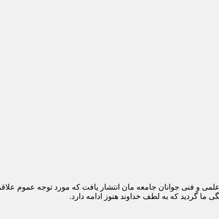
 هدف آموزش و ارتقاء سطح علمی و فنی جوانان جامعه مان انتشار یافت که مورد توج
 ما گردید که به لطف خداوند هنوز ادامه دارد.