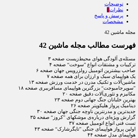
توضیحات
نظرات
0
پرسش و پاسخ
مشخصات
مجله ماشین 42
فهرست مطالب مجله ماشین 42
مسئله‌ی آلودگی هوای محیط‌زیست صفحه ۳
ترکیبات و مشتقات انواع ”سوخت“ صفحه ۴
صاحب بیشترین اتومبیل رولزرویس جهان صفحه ۶
یک هواپیمای سبک و ارزان برای همه صفحه ۷
ماشین‌آلات و تکنیک مدرن در خدمت ورزش صفحه ۱۳
”سوپرجامبوجت“ بزرگترین هواپیمای مسافرببری صفحه ۱۸
مکانیزم و تئوری‌آلات دقیق صفحه ۲۰
بهترین خلبانان جنگ جهانی دوم صفحه ۲۳
دینامیک پرواز هلیکوپتر صفحه ۲۶
جدیدترین و مدرنترین ناوچه جنگی جهان صفحه ۳۰
گزارش ویژه‌ای درباره‌ی موشکهای ”کروز“ صفحه ۳۵
تست فنی انواع اتومبیل صفحه ۳۷
اولین پرواز هواپیمای جنگی ”تایگرشارک“ صفحه ۴۳
هواپیمای مدل صفحه ۴۴