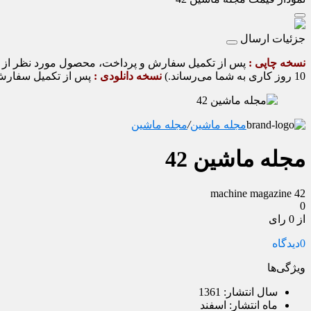
جزئیات ارسال
نسخه چاپی :
10 روز کاری به شما می‌رساند.)
نسخه دانلودی :
پس از تکمیل سفارش و
مجله ماشین
/
مجله ماشین
مجله ماشین 42
machine magazine 42
0
از 0 رای
0
دیدگاه
ویژگی‌ها
سال انتشار:
1361
ماه انتشار:
اسفند