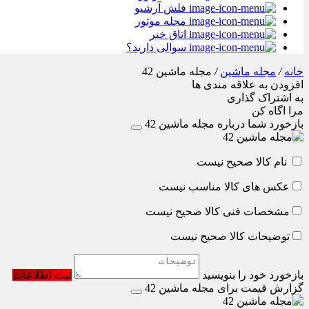
فلش آرشیو
مجله موتور
اتاق خبر
سوالی دارید؟
خانه
/
مجله ماشین
/
مجله ماشین 42
افزودن به علاقه مندی ها
به اشتراک گذاری
مرا اگاه کن
بازخورد شما درباره مجله ماشین 42
نام کالا صحیح نیست
عکس های کالا مناسب نیست
مشخصات فنی کالا صحیح نیست
توضیحات کالا صحیح نیست
بازخورد خود را بنویسید
ثبت اطلاعات
گزارش قیمت برای مجله ماشین 42