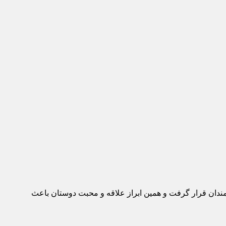
ه عموم علاقمندان قرار گرفت و همین ابراز علاقه و محبت دوستان باعث