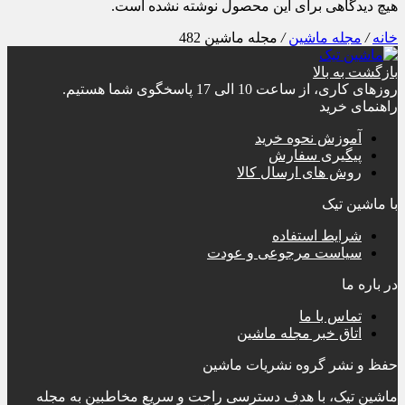
هیچ دیدگاهی برای این محصول نوشته نشده است.
خانه
/
مجله ماشین
/
مجله ماشین 482
بازگشت به بالا
روزهای کاری، از ساعت 10 الی 17 پاسخگوی شما هستیم.
راهنمای خرید
آموزش نحوه خرید
پیگیری سفارش
روش های ارسال کالا
با ماشین تیک
شرایط استفاده
سیاست مرجوعی و عودت
در باره ما
تماس با ما
اتاق خبر مجله ماشین
حفظ و نشر گروه نشریات ماشین
ماشین تیک، با هدف دسترسی راحت و سریع مخاطبین به مجله