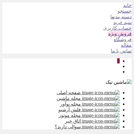
خانه
جستجو
دسته بندیها
سبد خرید
حساب کاربری
فروش ویژه
فروشگاه
مقاله
تماس با ما
0
صفحه اصلی
مجله ماشین
مجله نوآور
فلش آرشیو
مجله موتور
اتاق خبر
سوالی دارید؟