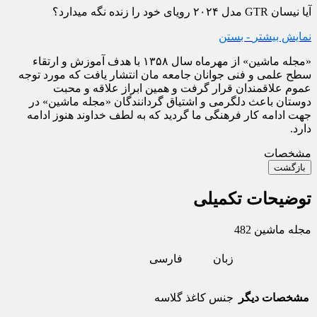
آیا نیسان GTR مدل ۲۰۲۴ رویای خود را زنده نگه می‏دارد؟
نمایش بیشتر
- بستن
«مجله ماشین» از مهرماه سال ۱۳۵۸ با هدف آموزش و ارتقاء
سطح علمی و فنی جوانان جامعه مان انتشار یافت که مورد توجه
عموم علاقمندان قرار گرفت و همین ابراز علاقه و محبت
دوستان باعث دلگرمی و اشتیاق گردانندگان «مجله ماشین» در
جهت ادامه کار فرهنگی ما گردید که به لطف خداوند هنوز ادامه
دارد.
مشخصات
بازگشت
توضیحات تکمیلی
مجله ماشین 482
زبان
فارسی
مشخصات دیگر
جنس کاغذ
گلاسه