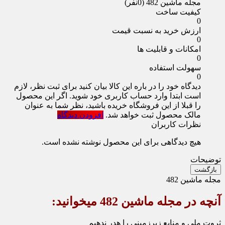
مجله ماشین 482
(0نفر)
کیفیت ساخت
0
ارزش خرید به نسبت قیمت
0
امکانات و قابلیت ها
0
سهولت استفاده
0
دیدگاه خود را در باره این کالا بیان کنید
برای ثبت نظر، لازم
است ابتدا وارد حساب کاربری خود شوید. اگر این محصول
را قبلا از این فروشگاه خریده باشید، نظر شما به عنوان
مالک محصول ثبت خواهد شد.
افزودن دیدگاه
نظرات کاربران
هیچ دیدگاهی برای این محصول نوشته نشده است.
توضیحات
بازگشت
مجله ماشین 482
آنچه در مجله ماشین 482 می‏خوانید:
ثروت ملی و منابع زیرزمینی را هدر ندهیم