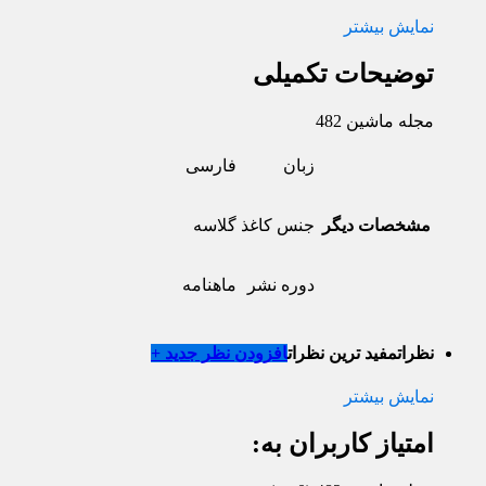
نمایش بیشتر
توضیحات تکمیلی
مجله ماشین 482
زبان
فارسی
مشخصات دیگر
جنس کاغذ
گلاسه
دوره نشر
ماهنامه
نظرات
مفید ترین نظرات
افزودن نظر جدید +
نمایش بیشتر
امتیاز کاربران به: