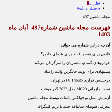
نظرات
0
پرسش و پاسخ
مجله ماشین 497
فهرست مجله ماشین شماره497- آبان ماه
1403
آن چه در این شماره می خوانید:
قانون برای همه یا فقط برای عده‌‏ای خاص؟
خودروهای گمنام، مشتریان را سرگردان می‏‌کند
پیشنهادی برای تولید جایگزین وانت زامیاد
درخشش فراری F8 Tributo در تهران
تست مازراتی MC20 مدل 2022 گذر موقت
آزمایش نسل نو فولکس پاسات توسط مجله ماشین
معرفی هیوندای سانتافه جدید با تریم کلیگرافی