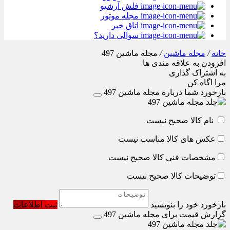
فلش آرشیو
مجله موتور
اتاق خبر
سوالی دارید؟
خانه
/
مجله ماشین
/
مجله ماشین 497
افزودن به علاقه مندی ها
به اشتراک گذاری
مرا اگاه کن
بازخورد شما درباره مجله ماشین 497
نام کالا صحیح نیست
عکس های کالا مناسب نیست
مشخصات فنی کالا صحیح نیست
توضیحات کالا صحیح نیست
بازخورد خود را بنویسید
ثبت اطلاعات
گزارش قیمت برای مجله ماشین 497