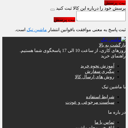
ثبت پرسش
پرسش خود را درباره این کالا ثبت کنید
ثبت پرسش
ثبت پاسخ به معنی موافقت باقوانین انتشار
ماشین تیک
است.
بازگشت به بالا
روزهای کاری، از ساعت 10 الی 17 پاسخگوی شما هستیم.
راهنمای خرید
آموزش نحوه خرید
پیگیری سفارش
روش های ارسال کالا
با ماشین تیک
شرایط استفاده
سیاست مرجوعی و عودت
در باره ما
تماس با ما
اتاق خبر مجله ماشین