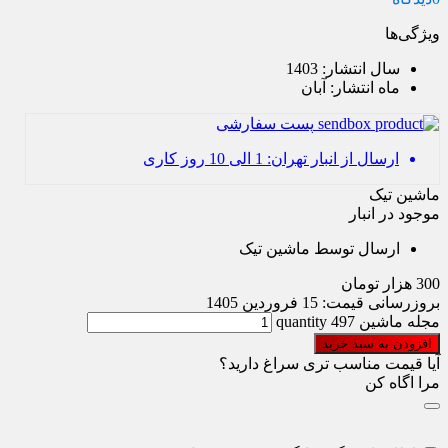
ویژگی‌ها
سال انتشار:
1403
ماه انتشار:
آبان
پست سفارشی
ارسال از انبار تهران: 1 الی 10 روز کاری
ماشین تیک
موجود در انبار
ارسال توسط ماشین تیک
300
هزار تومان
بروزرسانی قیمت:
15 فروردین 1405
مجله ماشین 497 quantity
افزودن به سبد خرید
آیا قیمت مناسب تری سراغ دارید؟
مرا اگاه کن