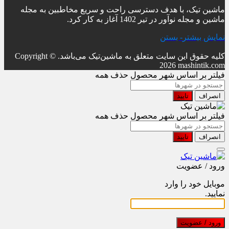
ماشین تیک، با هدف دسترسی راحت و سریع مخاطبین به مجله
ماشین و مجله نوآور در تیر 1402 آغاز به کار کرد.
نمایش بیشتر
- بستن
کلیه حقوق این سایت متعلق به ماشین‌تیک می‌باشد.
Copyright ©
2026 mashintik.com
فیلتر بر اساس شهر محصول
حذف همه
انصراف
تایید
فیلتر بر اساس شهر محصول
حذف همه
انصراف
تایید
ورود / عضویت
موبایل خود را وارد
نمایید.
ورود / عضویت