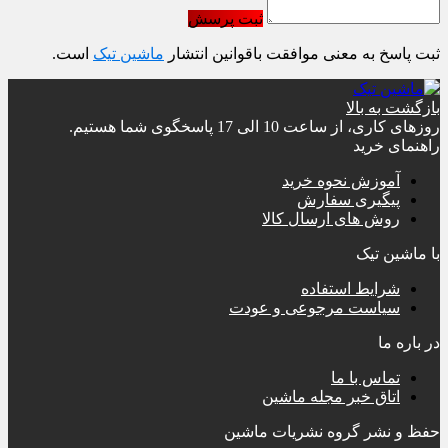
ثبت پرسش
ثبت پاسخ به معنی موافقت باقوانین انتشار
ماشین تیک
است.
بازگشت به بالا
روزهای کاری، از ساعت 10 الی 17 پاسخگوی شما هستیم.
راهنمای خرید
آموزش نحوه خرید
پیگیری سفارش
روش های ارسال کالا
با ماشین تیک
شرایط استفاده
سیاست مرجوعی و عودت
در باره ما
تماس با ما
اتاق خبر مجله ماشین
حفظ و نشر گروه نشریات ماشین