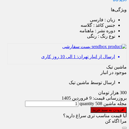
ویژگی‌ها
زبان
: فارسی
جنس کاغذ
: گلاسه
دوره نشر
: ماهنامه
نوع رنگ
: رنگی
پست سفارشی
ارسال از انبار تهران: 1 الی 10 روز کاری
ماشین تیک
موجود در انبار
ارسال توسط ماشین تیک
300
هزار تومان
بروزرسانی قیمت:
9 فروردین 1405
مجله ماشین 508 quantity
افزودن به سبد خرید
آیا قیمت مناسب تری سراغ دارید؟
مرا اگاه کن