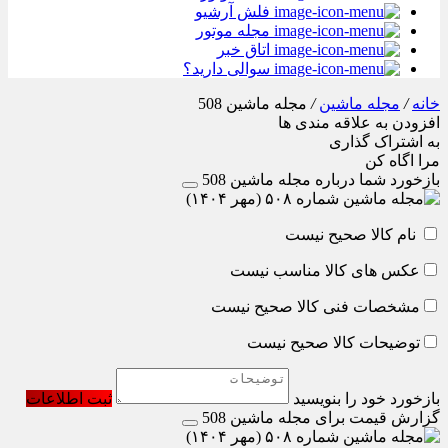
فلش آرشیو
مجله موتور
اتاق خبر
سوالی دارید؟
خانه
/
مجله ماشین
/
مجله ماشین 508
افزودن به علاقه مندی ها
به اشتراک گذاری
مرا اگاه کن
بازخورد شما درباره مجله ماشین 508
نام کالا صحیح نیست
عکس های کالا مناسب نیست
مشخصات فنی کالا صحیح نیست
توضیحات کالا صحیح نیست
بازخورد خود را بنویسید
ثبت اطلاعات
گزارش قیمت برای مجله ماشین 508