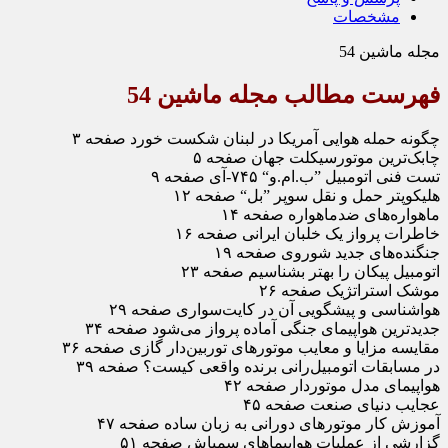
مشخصات
مجله ماشین 54
فهرست مطالب مجله ماشین 54
چگونه حمله هوایی آمریکا در لبنان شکست خورد صفحه ۳
چابک‌ترین موتورسیکلت جهان صفحه ۵
تست فنی اتومبیل ”ب.ام.و“ ۷۴۵-آی صفحه ۹
هلیکوپتر حمل و نقل سوپر ”بل“ صفحه ۱۲
ماهواره‌های ضدماهواره صفحه ۱۴
خاطرات پرواز یک خلبان ایرانی صفحه ۱۶
جنگنده‌های جدید شوروی صفحه ۱۹
اتومبیل پیکان را بهتر بشناسیم صفحه ۲۳
موشک استراتژیک صفحه ۲۶
هواشناسی و پیشگویی آن در کایت‌سواری صفحه ۲۹
جدیدترین هواپیمای جنگی آماده پرواز می‌شود صفحه ۳۴
مقایسه مزایا و معایب موتورهای توربین‌دار گازی صفحه ۳۶
در مسابقات اتومبیل‌رانی برنده واقعی کیست؟ صفحه ۳۹
هواپیمای مدل موتوردار صفحه ۴۲
عجایب دنیای صنعت صفحه ۴۵
آموزش کار موتورهای دورانی به زبان ساده صفحه ۴۷
گزارشی از عملیات هواپیماهای سمپاش صفحه ۵۱