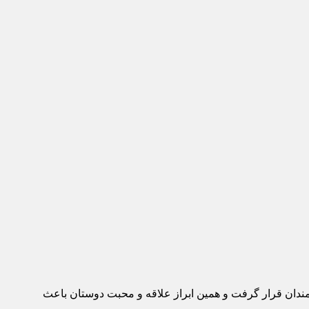
ه عموم علاقمندان قرار گرفت و همین ابراز علاقه و محبت دوستان باعث