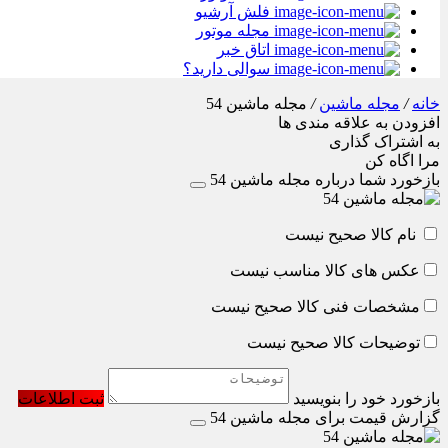
فلش آرشیو
مجله موتور
اتاق خبر
سوالی دارید؟
خانه
/
مجله ماشین
/
مجله ماشین 54
افزودن به علاقه مندی ها
به اشتراک گذاری
مرا اگاه کن
بازخورد شما درباره مجله ماشین 54
نام کالا صحیح نیست
عکس های کالا مناسب نیست
مشخصات فنی کالا صحیح نیست
توضیحات کالا صحیح نیست
بازخورد خود را بنویسید
ثبت اطلاعات
گزارش قیمت برای مجله ماشین 54