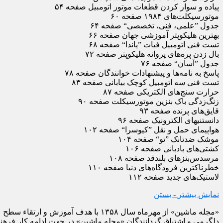
پیاده و سوار کردن قطعات موتور اتومبیل صفحه ۵۴
موتورسیکلت‌های ۱۹۸۴ صفحه ۶۰
جدول ”علمی، فنی، تخصصی“ صفحه ۶۴
بهترین هلیکوپتر آموزشی جهان صفحه ۶۶
تست فنی اتومبیل فیات ”پاندا“ صفحه ۶۸
بال زدن پره‌های پروانه هلیکوپتر صفحه ۷۲
جدول ”آسان“ صفحه ۷۶
پاسخ به نامه‌ها و پیشنهادات خوانندگان صفحه ۷۸
تست فنی سه اتومبیل کوچک بیابانی صفحه ۸۳
حرارت سنج‌های الکتریکی صفحه ۸۷
زنگ‌زدگی باک بنزین موتورسیکلت صفحه ۹۰
قایق‌های پرنده صفحه ۹۳
دانستنیهای الکترونیک صفحه ۹۶
هواپیمای حمل و نقل ”کیوسرا“ صفحه ۱۰۲
موشک ضدتانک ”تو“ صفحه ۱۰۴
کشتی‌های بادبانی صفحه ۱۰۶
مرسدس‌بنزهای بلندقد صفحه ۱۰۸
خطرناکترین فرودگاه‌های دنیا صفحه ۱۱۰
لاستیک‌های جدید صفحه ۱۱۲
نمایش بیشتر
- بستن
«مجله ماشین» از مهرماه سال ۱۳۵۸ با
دلگرمی و اشتیاق گردانندگان «مجله ماشین» در جهت ادامه کار فرهنگی