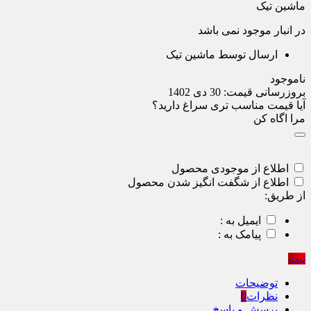
ماشین تیک
در انبار موجود نمی باشد
ارسال توسط ماشین تیک
ناموجود
بروزرسانی قیمت:
30 دی 1402
آیا قیمت مناسب تری سراغ دارید؟
مرا اگاه کن
اطلاع از موجودی محصول
اطلاع از شگفت انگیز شدن محصول
از طریق:
ایمیل به :
پیامک به :
ثبت
توضیحات
نظرات
0
پرسش و پاسخ