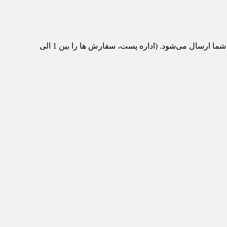
پس از تکمیل سفارش و پرداخت، محصول مورد نظر از انبار ماشین‌تیک به اداره پست منتقل می‌شود و با پست سفارشی برای شما ارسال می‌شود. (اداره پست، سفارش ها را بین 1 الی