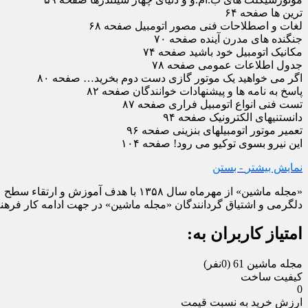
ترین ها صفحه ۶۴
لغات و اصطلاحات فنی مصور اتومبیل صفحه ۶۸
جنگنده های مدرن آینده صفحه ۷۰
مکانیک اتومبیل خود باشید صفحه ۷۴
جدول اطلاعات عمومی صفحه ۷۸
اگر می خواهید یک موتور گازی دست دوم بخرید… صفحه ۸۰
پاسخ به نامه ها و پیشنهادات خوانندگان صفحه ۸۲
تست فنی انواع اتومبیل فراری صفحه ۸۷
دانستنیهای الکترونیک صفحه ۹۴
تعمیر موتور اتومبیلهای بنزینی صفحه ۹۶
این نیرو بسوی توکیو می رود! صفحه ۱۰۴
نمایش بیشتر
- بستن
«مجله ماشین» از مهرماه سال ۱۳۵۸ با
دلگرمی و اشتیاق گردانندگان «مجله ماشین» در جهت ادامه کار فرهنگی
امتیاز کاربران به:
مجله ماشین 61
(0نفر)
کیفیت ساخت
0
ارزش خرید به نسبت قیمت