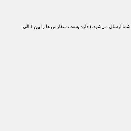
پس از تکمیل سفارش و پرداخت، محصول مورد نظر از انبار ماشین‌تیک به اداره پست منتقل می‌شود و با پست سفارشی برای شما ارسال می‌شود. (اداره پست، سفارش ها را بین 1 الی