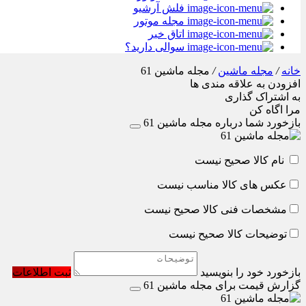
فلش آرشیو
مجله موتور
اتاق خبر
سوالی دارید؟
خانه
/
مجله ماشین
/
مجله ماشین 61
افزودن به علاقه مندی ها
به اشتراک گذاری
مرا اگاه کن
بازخورد شما درباره مجله ماشین 61
نام کالا صحیح نیست
عکس های کالا مناسب نیست
مشخصات فنی کالا صحیح نیست
توضیحات کالا صحیح نیست
بازخورد خود را بنویسید
ثبت اطلاعات
گزارش قیمت برای مجله ماشین 61