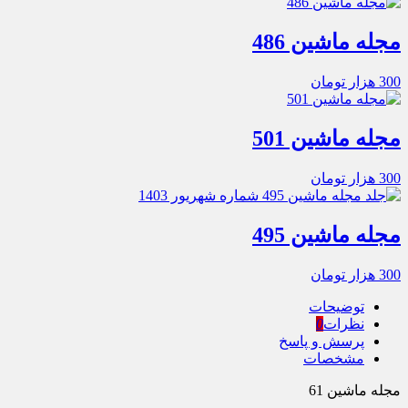
مجله ماشین 486
300
هزار تومان
مجله ماشین 501
300
هزار تومان
مجله ماشین 495
300
هزار تومان
توضیحات
نظرات
0
پرسش و پاسخ
مشخصات
مجله ماشین 61