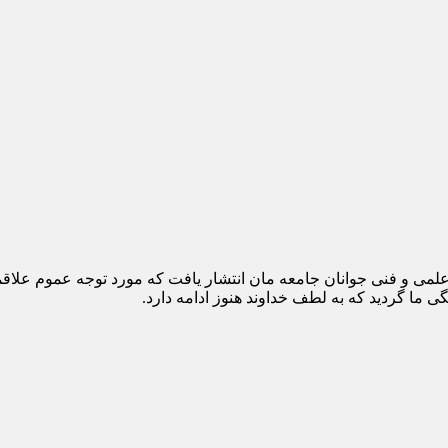
 هدف آموزش و ارتقاء سطح علمی و فنی جوانان جامعه مان انتشار یافت که مورد توج
 ما گردید که به لطف خداوند هنوز ادامه دارد.