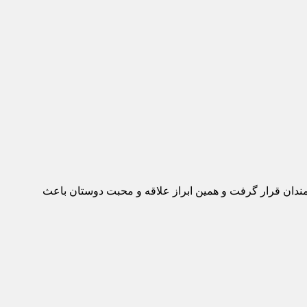
ه عموم علاقمندان قرار گرفت و همین ابراز علاقه و محبت دوستان باعث