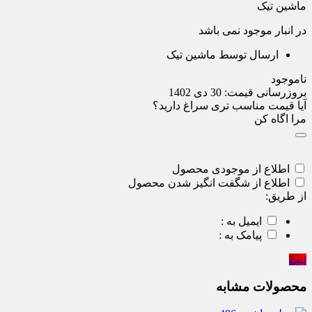
ماشین تیک
در انبار موجود نمی باشد
ارسال توسط ماشین تیک
ناموجود
بروزرسانی قیمت:
30 دی 1402
آیا قیمت مناسب تری سراغ دارید؟
مرا اگاه کن
اطلاع از موجودی محصول
اطلاع از شگفت انگیز شدن محصول
از طریق:
ایمیل به :
پیامک به :
ثبت
محصولات مشابه