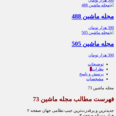
300
هزار تومان
مجله ماشین 488
300
هزار تومان
مجله ماشین 505
300
هزار تومان
توضیحات
نظرات
0
پرسش و پاسخ
مشخصات
مجله ماشین 73
فهرست مطالب مجله ماشین 73
جدیدترین و پرقدرت‌ترین جیپ نظامی جهان صفحه ۲
هزار مسئله صفحه ۳