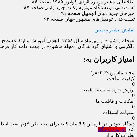
اطلاعاتی بیشتر درباره آئودی کواترو ۱۹۸۵ صفحه ۸۴
تست فنی دو دستگاه موتورسیکلت جدید ژاپنی صفحه ۸۷
خبرهای جدید دنیای اتومبیل صفحه ۹۱
تست فنی اتومبیل‌های مشهور جهان صفحه ۹۲
نمایش بیشتر
- بستن
«مجله ماشین» از مهرماه سال ۱۳۵۸ با
دلگرمی و اشتیاق گردانندگان «مجله ماشین» در جهت ادامه کار فرهنگی
امتیاز کاربران به:
مجله ماشین 73
(0نفر)
کیفیت ساخت
0
ارزش خرید به نسبت قیمت
0
امکانات و قابلیت ها
0
سهولت استفاده
0
دیدگاه خود را در باره این کالا بیان کنید
برای ثبت نظر، لازم است ابتدا
شد.
افزودن دیدگاه
نظرات کاربران