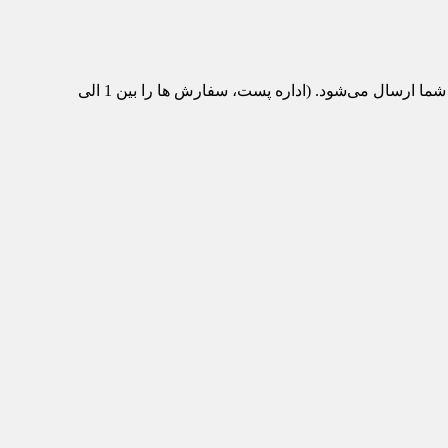
پس از تکمیل سفارش و پرداخت، محصول مورد نظر از انبار ماشین‌تیک به اداره پست منتقل می‌شود و با پست سفارشی برای شما ارسال می‌شود. (اداره پست، سفارش ها را بین 1 الی