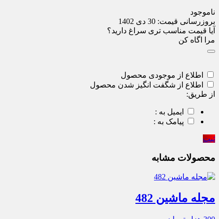
ناموجود
بروزرسانی قیمت:
30 دی 1402
آیا قیمت مناسب تری سراغ دارید؟
مرا اگاه کن
اطلاع از موجودی محصول
اطلاع از شگفت انگیز شدن محصول
از طریق:
ایمیل به :
پیامک به :
ثبت
محصولات مشابه
مجله ماشین 482