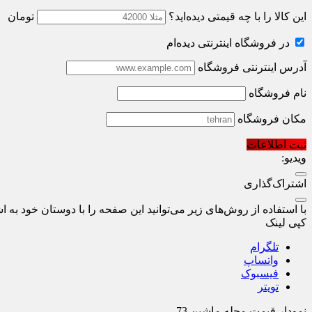
این کالا را با چه قیمتی دیده‌اید؟
تومان
در فروشگاه اینترنتی دیده‌ام
آدرس اینترنتی فروشگاه
نام فروشگاه
مکان فروشگاه
ثبت اطلاعات
ویدیو:
اشتراک‌گذاری
با استفاده از روش‌های زیر می‌توانید این صفحه را با دوستان خود به اش
کپی لینک
تلگرام
واتساپ
فیسبوک
تویتر
نمودار قیمت
مجله ماشین 73