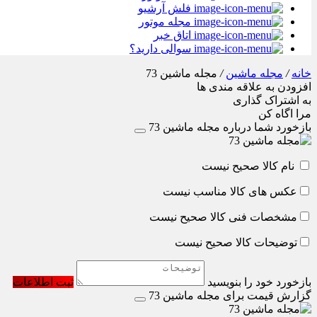
فلش آرشیو
مجله موتور
اتاق خبر
سوالی دارید؟
خانه
/
مجله ماشین
/
مجله ماشین 73
افزودن به علاقه مندی ها
به اشتراک گذاری
مرا اگاه کن
بازخورد شما درباره مجله ماشین 73
نام کالا صحیح نیست
عکس های کالا مناسب نیست
مشخصات فنی کالا صحیح نیست
توضیحات کالا صحیح نیست
بازخورد خود را بنویسید
ثبت اطلاعات
گزارش قیمت برای مجله ماشین 73