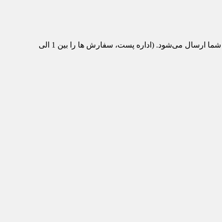
پس از تکمیل سفارش و پرداخت، محصول مورد نظر از انبار ماشین‌تیک به اداره پست منتقل می‌شود و با پست سفارشی برای شما ارسال می‌شود. (اداره پست، سفارش ها را بین 1 الی