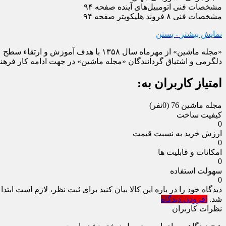
مشخصات فنی اتومبیل‌های آینده صفحه ۹۴
مشخصات فنی ۸ فروند هلیکوپتر صفحه ۹۴
نمایش بیشتر
- بستن
«مجله ماشین» از مهرماه سال ۱۳۵۸ با
دلگرمی و اشتیاق گردانندگان «مجله ماشین» در جهت ادامه کار فرهنگی
امتیاز کاربران به:
مجله ماشین 76
(0نفر)
کیفیت ساخت
0
ارزش خرید به نسبت قیمت
0
امکانات و قابلیت ها
0
سهولت استفاده
0
دیدگاه خود را در باره این کالا بیان کنید
برای ثبت نظر، لازم است ابتدا
شد.
افزودن دیدگاه
نظرات کاربران