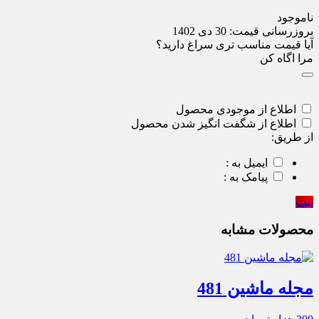
ناموجود
بروزرسانی قیمت:
30 دی 1402
آیا قیمت مناسب تری سراغ دارید؟
مرا اگاه کن
اطلاع از موجودی محصول
اطلاع از شگفت انگیز شدن محصول
از طریق:
ایمیل به :
پیامک به :
ثبت
محصولات مشابه
مجله ماشین 481