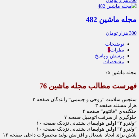
300
هزار تومان
مجله ماشین 482
300
هزار تومان
توضیحات
نظرات
0
پرسش و پاسخ
مشخصات
مجله ماشین 76
فهرست مطالب مجله ماشین 76
سنجش سلامت ”روحی و جسمی“ رانندگان صفحه ۲
هزار مسئله صفحه ۳
جنگنده‌ی ”فانتوم“ صفحه ۴
جلوگیری از سرقت اتومبیل صفحه ۷
”ولترو ۲“ اولین هواپیمای پشتیانی نزدیک صفحه ۱۰
”ولترو ۲“ اولین هواپیمای پشتیانی نزدیک صفحه ۱۰
تلاش برای ایجاد اشتغال و افزایش تولید محصولات داخلی صفحه ۱۲