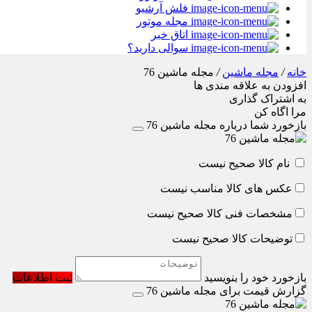
فلش آرشیو
مجله موتور
اتاق خبر
سوالی دارید؟
خانه
/
مجله ماشین
/
مجله ماشین 76
افزودن به علاقه مندی ها
به اشتراک گذاری
مرا اگاه کن
بازخورد شما درباره مجله ماشین 76
نام کالا صحیح نیست
عکس های کالا مناسب نیست
مشخصات فنی کالا صحیح نیست
توضیحات کالا صحیح نیست
بازخورد خود را بنویسید
ثبت اطلاعات
گزارش قیمت برای مجله ماشین 76