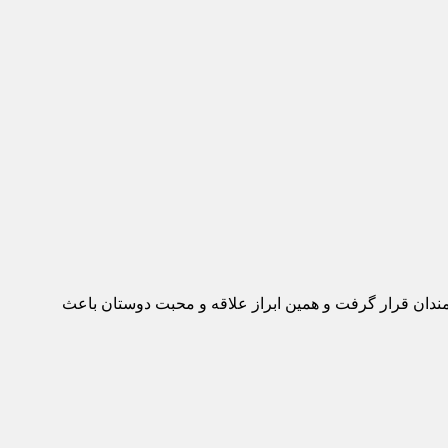
ه عموم علاقمندان قرار گرفت و همین ابراز علاقه و محبت دوستان باعث