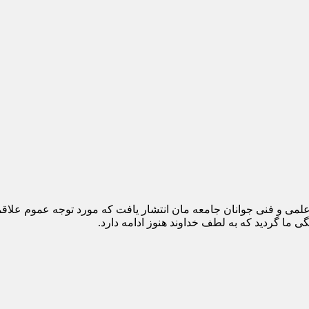
 هدف آموزش و ارتقاء سطح علمی و فنی جوانان جامعه مان انتشار یافت که مورد توج
 ما گردید که به لطف خداوند هنوز ادامه دارد.