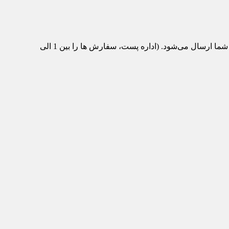
پس از تکمیل سفارش و پرداخت، محصول مورد نظر از انبار ماشین‌تیک به اداره پست منتقل می‌شود و با پست سفارشی برای شما ارسال می‌شود. (اداره پست، سفارش ها را بین 1 الی