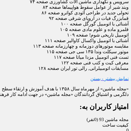
سرویس و نگهداری ماشین ‌آلات کشاورزی صفحه ۷۴
وبند شیر از عوامل سقوط هواپیماها صفحه ۸۳
تحولی جدید در طراحی آئودی کواترو صفحه ۸۶
قمابزرگ فیات در اروپای شرقی صفحه ۹۲
آشنائی با اتومبیل گورگل صفحه ۱۰۰
قلمرو ماده و علوم مادی صفحه ۱۰۵
اتومبیل تاریخی شوم! صفحه ۱۰۹
آشنائی با اتومبیل واکسال کاوالیر صفحه ۱۱۱
مقایسه موتورهای دوزمانه و چهارزمانه صفحه ۱۱۳
موتور سیکلت وندا ۱۳۵ سی جی صفحه ۱۱۵
تست فنی اتومبیل مزدا میاتا صفحه ۱۱۷
معرفی کیت و کتب فنی صفحه ۱۲۲
مسابقات اتومبیلرانی, رالی تور ایران صفحه ۱۲۸
نمایش بیشتر
- بستن
«مجله ماشین» از مهرماه سال ۱۳۵۸ با
دلگرمی و اشتیاق گردانندگان «مجله ماشین» در جهت ادامه کار فرهنگی
امتیاز کاربران به:
مجله ماشین 93
(0نفر)
کیفیت ساخت
0