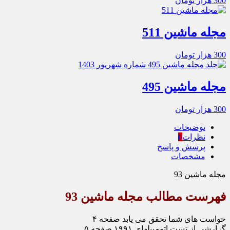
300
هزار تومان
مجله ماشین 511
300
هزار تومان
مجله ماشین 495
300
هزار تومان
توضیحات
نظرات
0
پرسش و پاسخ
مشخصات
مجله ماشین 93
فهرست مطالب مجله ماشین 93
خواست های شما تحقق می یابد صفحه ۴
گزارشی از تست اتومبیلهای ۱۹۹۱ صفحه ۵