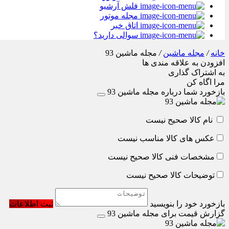
فلش آرشیو
مجله موتور
اتاق خبر
سوالی دارید؟
خانه
/
مجله ماشین
/
مجله ماشین 93
افزودن به علاقه مندی ها
به اشتراک گذاری
مرا اگاه کن
بازخورد شما درباره مجله ماشین 93
نام کالا صحیح نیست
عکس های کالا مناسب نیست
مشخصات فنی کالا صحیح نیست
توضیحات کالا صحیح نیست
بازخورد خود را بنویسید
ثبت اطلاعات
گزارش قیمت برای مجله ماشین 93