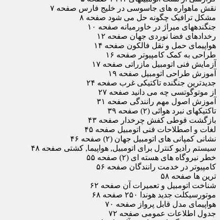
نقش ماهواره های جاسوسی در خلیج فارس صفحه ۷
مشکل ترافیک چگونه حل می شود صفحه ۸
جنگندههای میراژ در خاورمیانه صفحه ۱۰
رخدادهای فضا نوردی جهان صفحه ۱۲
هواپیمای حمل و نقل فالکون صفحه ۱۴
طراحی به کمک کامپیوتر صفحه ۱۶
آزمایش فنی اتومبیل مازراتی صفحه ۱۷
آموزش طراحی اتومبیل صفحه ۱۹
جدیدترین جنگنده تاکتیکی غرب صفحه ۲۴
از موتوگوتسی چه می دانید صفحه ۲۷
آموزش اصول مهم رانندگی صفحه ۳۱
تاکتیکهای نبرد هوائی (۲) صفحه ۳۹
بازگشت قوطی کفش چرخدار صفحه ۴۳
لغات و اصطلاحات فنی اتومبیل صفحه ۴۵
نشانی کمپانی های اتومبیل جهان (۲) صفحه ۴۶
سیستم رادیو کنترل برای اتومبیل, هواپیما, کشتی صفحه ۴۸
خطر نیروگاه های هسته ای (۲) صفحه ۵۵
کامپیوتر در خدمت رانندگان صفحه ۵۶
ترین ها صفحه ۵۸
شناخت اتومبیل و تعمیرات آن صفحه ۶۲
موتورسیکلت جدید هوندا ۲۵۰ صفحه ۶۸
هواپیمای مدل قابل پرواز صفحه ۷۰
جدول اطلاعات عمومی صفحه ۷۲