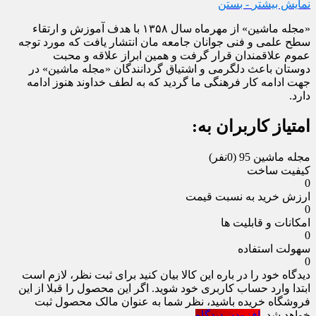
نمایش بیشتر
- بستن
«مجله ماشین» از مهرماه سال ۱۳۵۸ با هدف آموزش و ارتقاء
سطح علمی و فنی جوانان جامعه مان انتشار یافت که مورد توجه
عموم علاقمندان قرار گرفت و همین ابراز علاقه و محبت
دوستان باعث دلگرمی و اشتیاق گردانندگان «مجله ماشین» در
جهت ادامه کار فرهنگی ما گردید که به لطف خداوند هنوز ادامه
دارد.
امتیاز کاربران به:
مجله ماشین 95
(0نفر)
کیفیت ساخت
0
ارزش خرید به نسبت قیمت
0
امکانات و قابلیت ها
0
سهولت استفاده
0
دیدگاه خود را در باره این کالا بیان کنید
برای ثبت نظر، لازم است
ابتدا وارد حساب کاربری خود شوید. اگر این محصول را قبلا از این
فروشگاه خریده باشید، نظر شما به عنوان مالک محصول ثبت
خواهد شد.
افزودن دیدگاه