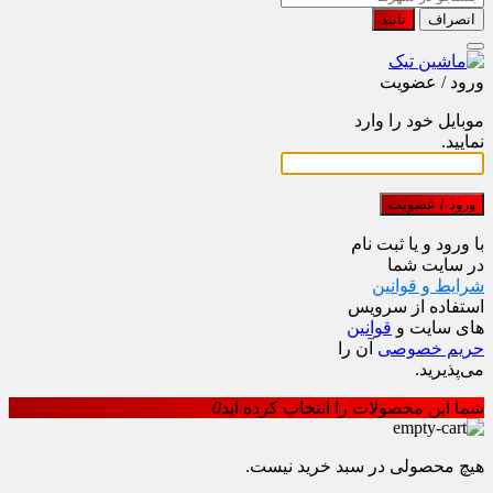
انصراف
تایید
ورود / عضویت
موبایل خود را وارد
نمایید.
ورود / عضویت
با ورود و یا ثبت نام
در سایت شما
شرایط و قوانین
استفاده از سرویس
های سایت و
قوانین
حریم خصوصی
آن را
می‌پذیرید.
شما این محصولات را انتخاب کرده اید
0
هیچ محصولی در سبد خرید نیست.