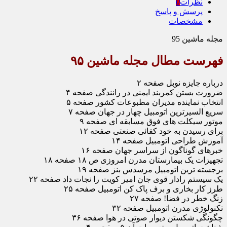
نظرات
0
پرسش و پاسخ
مشخصات
مجله ماشین 95
فهرست مطال مجله ماشین ۹۵
درباره جایزه نوبل صفحه ۲
ضرورت بستن کمربند ایمنی در رانندگی صفحه ۴
انتخاب نماینده مدیران مطبوعات کشور صفحه ۵
سریع السیرترین اتومبیل چهار در جهان صفحه ۷
موتور سیکلت های فوق مسابقه ای صفحه ۹
برای رسیدن به خود کفائی صنعتی صفحه ۱۲
آموزش طراحی اتومبیل صفحه ۱۴
خبرهای گوناگون از سراسر جهان صفحه ۱۶
تجهیزات یک بیمارستان مدرن امروزی ص ۱۸ صفحه ۱۸
برجسته ترین اتومبیل مرسدس بنز صفحه ۱۹
یک سیستم رادار قوی جان امیر کویت را نجات داد صفحه ۲۲
طرز کار بخاری و برف پاک کن اتومبیل صفحه ۲۵
زنگ خطر در فضا! صفحه ۲۷
تکنولوژی مدرن اتومبیل صفحه ۳۲
چگونگی شکستن دیوار صوتی در هوا صفحه ۳۶