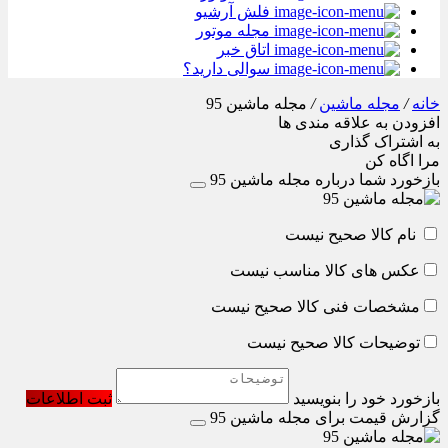
فلش آرشیو
مجله موتور
اتاق خبر
سوالی دارید؟
خانه
/
مجله ماشین
/
مجله ماشین 95
افزودن به علاقه مندی ها
به اشتراک گذاری
مرا اگاه کن
بازخورد شما درباره مجله ماشین 95
نام کالا صحیح نیست
عکس های کالا مناسب نیست
مشخصات فنی کالا صحیح نیست
توضیحات کالا صحیح نیست
بازخورد خود را بنویسید
ثبت اطلاعات
گزارش قیمت برای مجله ماشین 95