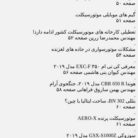
صفحه ۵۰
.
گیم ‏های موبایلی موتورسیکلت
صفحه ۵۱
.
تعطیلی کارخانه‏ های موتورسیکلت کشور ادامه دارد!
مهندس محمدرضا زرین صفحه ۵۲
.
مشکلات موتورسواری در جاده های لغزنده
صفحه ۵۴
.
معرفی کی‏ تی‏ ام ۳۵۰ EXC-F مدل ۲۰۱۹
مهندس کیوان بنی هاشمی صفحه ۵۶
.
هوندا CBR 650 R مدل ۲۰۱۹، جنگجوی آرام
مهندس بهمن ساروق فراهانی صفحه ۵۸
.
بنللی BN 302، ساخت ایتالیا یا چین؟
صفحه ۶۰
.
موتورسیکلت پرنده AERO-X
صفحه ۶۱
.
سوزوکی GSX-S1000Z مدل ۲۰۱۹