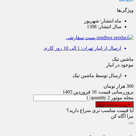
ویژگی‌ها
ماه انتشار:
شهریور
سال انتشار:
1398
پست سفارشی
ارسال از انبار تهران: 1 الی 10 روز کاری
ماشین تیک
موجود در انبار
ارسال توسط ماشین تیک
300
هزار تومان
بروزرسانی قیمت:
16 فروردین 1405
مجله موتور 2 quantity
افزودن به سبد خرید
آیا قیمت مناسب تری سراغ دارید؟
مرا اگاه کن