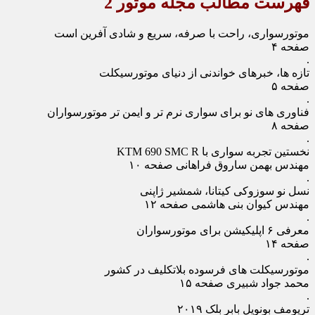
فهرست مطالب مجله موتور 2
موتورسواری، راحت با صرفه، سریع و شادی ‏آفرین است
صفحه ۴
.
تازه‏ ها، خبرهای خواندنی از دنیای موتورسیکلت
صفحه ۵
.
فناوری‏ های نو برای سواری نرم‏ تر و ایمن‏ تر موتورسواران
صفحه ۸
.
نخستین تجربه سواری با KTM 690 SMC R
مهندس بهمن ساروق فراهانی صفحه ۱۰
.
نسل نو سوزوکی کیتانا، شمشیر ژاپنی
مهندس کیوان بنی هاشمی صفحه ۱۲
.
معرفی ۶ اپلیکیشن برای موتورسواران
صفحه ۱۴
.
موتورسیکلت‏ های فرسوده بلاتکلیف در کشور
محمد جواد شبیری صفحه ۱۵
.
تریومف بونویل بابر بلک ۲۰۱۹