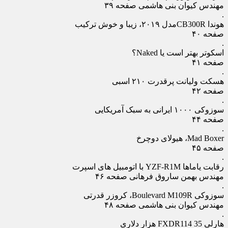
مهندس کیوان بنی هاشمی صفحه ۳۹
.
هوندا CB300Rمدل ۲۰۱۹، زیبا و خوش ترکیب
صفحه ۴۰
.
اسکوتر بهتر است یا Naked؟
صفحه ۴۱
.
هسکت ولیانت پرقدرت ۲۱۰ اسبی
صفحه ۴۲
.
سوزوکی ۱۰۰۰ ایرانی به سبک آمریکایی
صفحه ۴۴
.
Mad Boxer، هیولای دوچرخ
صفحه ۴۵
.
رقابت یاماها YZF-R1M با اتومبیل های اسپرت
مهندس بهمن ساروق فرهانی صفحه ۴۶
.
سوزوکی Boulevard M109R، کروزر قدرتی
مهندس کیوان بنی هاشمی صفحه ۴۸
.
هارلی FXDR114 35 هزار دلاری