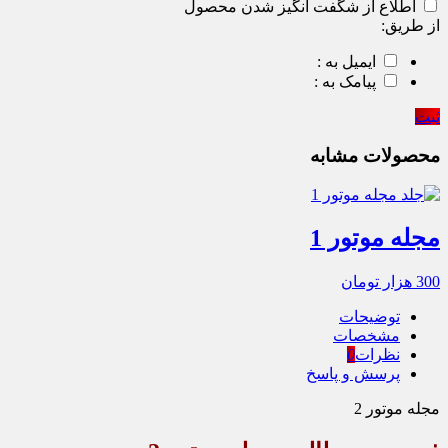
اطلاع از شگفت انگیز شدن محصول
از طریق:
ایمیل به :
پیامک به :
ثبت
محصولات مشابه
مجله موتور 1
300
هزار تومان
توضیحات
مشخصات
نظرات
0
پرسش و پاسخ
مجله موتور 2