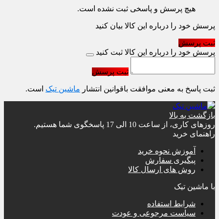
هیچ پرسش و پاسخی ثبت نشده است.
پرسش خود را درباره این کالا بیان کنید
ثبت پرسش
پرسش خود را درباره این کالا ثبت کنید
ثبت پرسش
ثبت پاسخ به معنی موافقت باقوانین انتشار
ماشین تیک
است.
بازگشت به بالا
روزهای کاری، از ساعت 10 الی 17 پاسخگوی شما هستیم.
راهنمای خرید
آموزش نحوه خرید
پیگیری سفارش
روش های ارسال کالا
با ماشین تیک
شرایط استفاده
سیاست مرجوعی و عودت