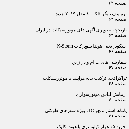
صفحه ۶۲
.
تریومف تایگر ۸۰۰XR مدل ۲۰۱۹ جدید
صفحه ۶۳
.
تاریخچه تصویری آگهی ‏های موتورسیکلت در ایران
صفحه ۶۴
.
اسکوتر یعنی هوندا سوپرکاب K-Storm
صفحه ۶۶
.
سفارشی ‏های ب‏ ام ‏و در ژاپن
صفحه ۶۷
.
تراکرافت، ترکیب بدنه هواپیما با موتورسیکلت
صفحه ۶۸
.
آزمایش لباس موتورسواری
صفحه ۷۰
.
یاماها استار ونچر TC، ویژه سفرهای طولانی
صفحه ۷۱
.
تجربه ۱۵ هزار کیلومتری با هوندا کلیک