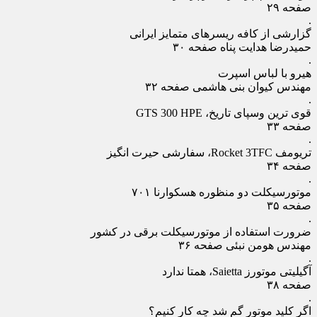
صفحه ۲۹
.
گزارشی از کافه ریسرهای متمایز ایرانی
حمیدرضا هدایت پناه صفحه ۳۰
.
هیرو با لباس اسپرت
مهندس کیوان بنی هاشمی صفحه ۳۲
.
قوی ترین وسپای تاریخ، GTS 300 HPE
صفحه ۳۳
.
تریومف Rocket 3TFC، سفارشی حیرت‏ انگیز
صفحه ۳۴
.
موتورسیکلت دو منظوره هسکوارنا ۷۰۱
صفحه ۳۵
.
ضرورت استفاده از موتورسیکلت برقی در کشور
مهندس هومن نبئی صفحه ۳۶
.
آگیلیتی موتورز Saietta، همتا ندارد
صفحه ۳۸
.
اگر کلید موتور گم شد چه کار کنیم؟