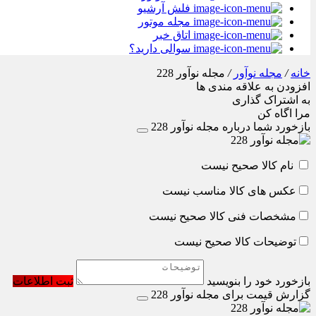
فلش آرشیو
مجله موتور
اتاق خبر
سوالی دارید؟
خانه
/
مجله نوآور
/
مجله نوآور 228
افزودن به علاقه مندی ها
به اشتراک گذاری
مرا اگاه کن
بازخورد شما درباره مجله نوآور 228
نام کالا صحیح نیست
عکس های کالا مناسب نیست
مشخصات فنی کالا صحیح نیست
توضیحات کالا صحیح نیست
بازخورد خود را بنویسید
ثبت اطلاعات
گزارش قیمت برای مجله نوآور 228