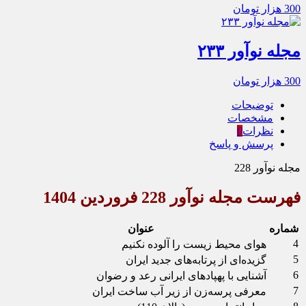
300
هزار تومان
مجله نوآور ۲۳۳
300
هزار تومان
توضیحات
مشخصات
نظرات
0
پرسش و پاسخ
مجله نوآور 228
فهرست مجله نوآور 228 فروردین 1404
شماره
عنوان
4
هوای محیط زیست را آلوده نکنیم
5
گزیده‌ای از پرتابه‌های جدید ایران
6
آشنایی با پهپادهای ایرانی رعد و رضوان
7
معرفی پرسه‌زن از زیر آب ساخت ایران