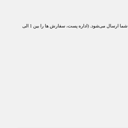
پس از تکمیل سفارش و پرداخت، محصول مورد نظر از انبار ماشین‌تیک به اداره پست منتقل می‌شود و با پست سفارشی برای شما ارسال می‌شود. (اداره پست، سفارش ها را بین 1 الی