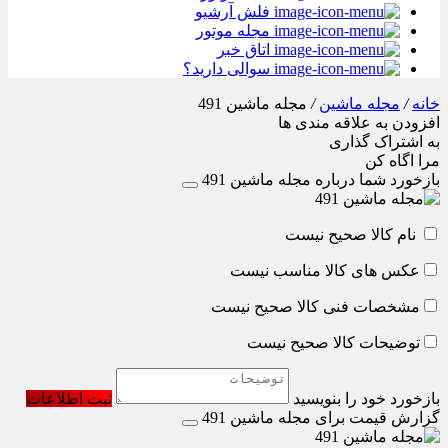
فلش آرشیو
مجله موتور
اتاق خبر
سوالی دارید؟
خانه
/
مجله ماشین
/
مجله ماشین 491
افزودن به علاقه مندی ها
به اشتراک گذاری
مرا اگاه کن
بازخورد شما درباره مجله ماشین 491
نام کالا صحیح نیست
عکس های کالا مناسب نیست
مشخصات فنی کالا صحیح نیست
توضیحات کالا صحیح نیست
بازخورد خود را بنویسید
ثبت اطلاعات
گزارش قیمت برای مجله ماشین 491