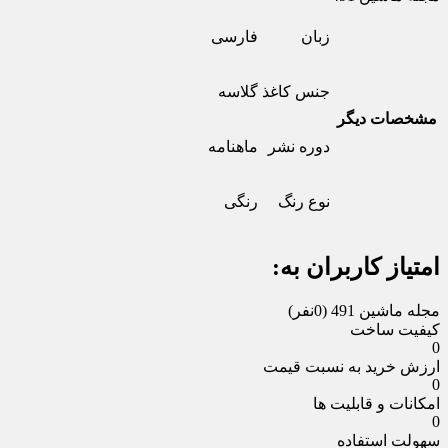
زبان
فارسی
جنس کاغذ
گلاسه
مشخصات دیگر
دوره نشر
ماهنامه
نوع رنگ
رنگی
امتیاز کاربران به:
مجله ماشین 491
(0نفر)
کیفیت ساخت
0
ارزش خرید به نسبت قیمت
0
امکانات و قابلیت ها
0
سهولت استفاده