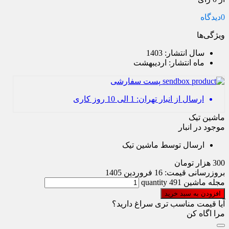
0
دیدگاه
ویژگی‌ها
سال انتشار:
1403
ماه انتشار:
اردیبهشت
پست سفارشی
ارسال از انبار تهران: 1 الی 10 روز کاری
ماشین تیک
موجود در انبار
ارسال توسط ماشین تیک
300
هزار تومان
بروزرسانی قیمت:
16 فروردین 1405
مجله ماشین 491 quantity
افزودن به سبد خرید
آیا قیمت مناسب تری سراغ دارید؟
مرا اگاه کن