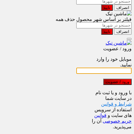
انصراف
تایید
فیلتر بر اساس شهر محصول
حذف همه
انصراف
تایید
ورود / عضویت
موبایل خود را وارد
نمایید.
ورود / عضویت
با ورود و یا ثبت نام
در سایت شما
شرایط و قوانین
استفاده از سرویس
های سایت و
قوانین
حریم خصوصی
آن را
می‌پذیرید.