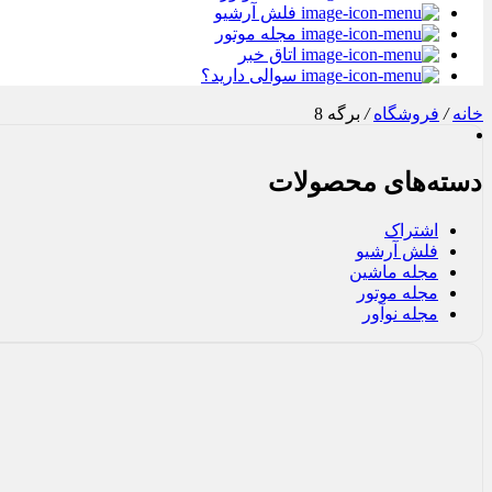
فلش آرشیو
مجله موتور
اتاق خبر
سوالی دارید؟
خانه
/
فروشگاه
/
برگه 8
دسته‌های محصولات
اشتراک
فلش آرشیو
مجله ماشین
مجله موتور
مجله نوآور