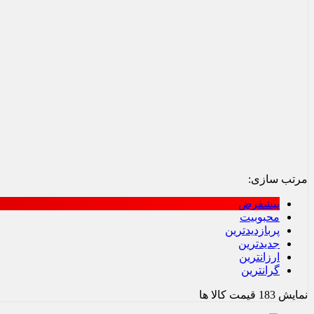
مرتب سازی:
پیشفرض
محبوبیت
پربازدیدترین
جدیدترین
ارزانترین
گرانترین
نمایش
183
قیمت کالا ها