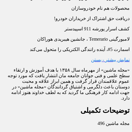
محصولات هم نام خودروسازان
دریافت حق اشتراک از خریداران خودرو!
کشف اسرار پورشه 911 اسپیدستر
لامبورگینی Temerario ، جانشین هیبریدی هوراکان
اسمارت 5#، آینده رانندگی الکتریکی را متحول می‏‌کند
نمایش بیشتر
- بستن
«مجله ماشین» از مهرماه سال ۱۳۵۸ با هدف آموزش و ارتقاء
سطح علمی و فنی جوانان جامعه مان انتشار یافت که مورد توجه
عموم علاقمندان قرار گرفت و همین ابراز علاقه و محبت
دوستان باعث دلگرمی و اشتیاق گردانندگان «مجله ماشین» در
جهت ادامه کار فرهنگی ما گردید که به لطف خداوند هنوز ادامه
دارد.
توضیحات تکمیلی
مجله ماشین 496