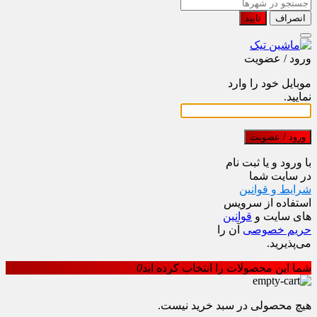
انصراف
تایید
ورود / عضویت
موبایل خود را وارد
نمایید.
ورود / عضویت
با ورود و یا ثبت نام
در سایت شما
شرایط و قوانین
استفاده از سرویس
های سایت و
قوانین
حریم خصوصی
آن را
می‌پذیرید.
شما این محصولات را انتخاب کرده اید
0
هیچ محصولی در سبد خرید نیست.