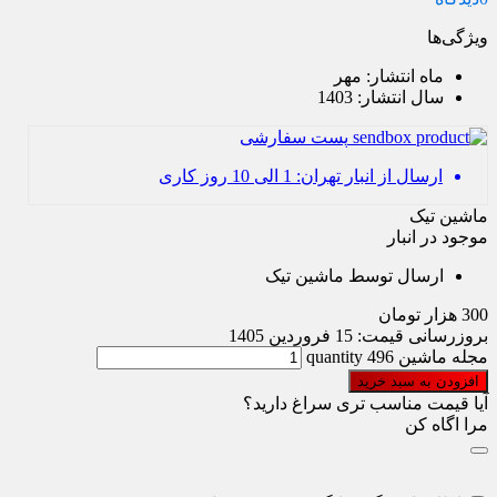
ویژگی‌ها
ماه انتشار:
مهر
سال انتشار:
1403
پست سفارشی
ارسال از انبار تهران: 1 الی 10 روز کاری
ماشین تیک
موجود در انبار
ارسال توسط ماشین تیک
300
هزار تومان
بروزرسانی قیمت:
15 فروردین 1405
مجله ماشین 496 quantity
افزودن به سبد خرید
آیا قیمت مناسب تری سراغ دارید؟
مرا اگاه کن