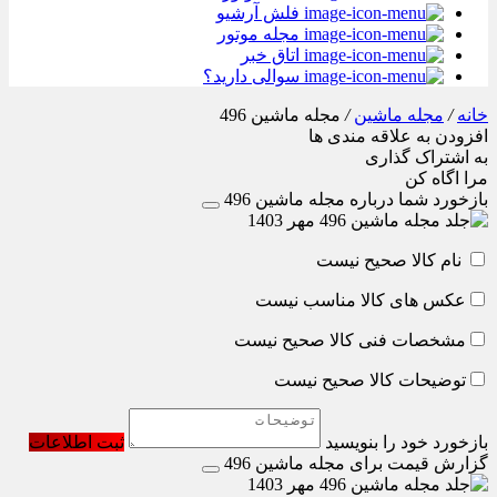
فلش آرشیو
مجله موتور
اتاق خبر
سوالی دارید؟
خانه
/
مجله ماشین
/
مجله ماشین 496
افزودن به علاقه مندی ها
به اشتراک گذاری
مرا اگاه کن
بازخورد شما درباره مجله ماشین 496
نام کالا صحیح نیست
عکس های کالا مناسب نیست
مشخصات فنی کالا صحیح نیست
توضیحات کالا صحیح نیست
بازخورد خود را بنویسید
ثبت اطلاعات
گزارش قیمت برای مجله ماشین 496