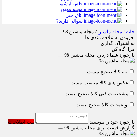
فلش آرشیو
مجله موتور
اتاق خبر
سوالی دارید؟
خانه
/
مجله ماشین
/
مجله ماشین 98
افزودن به علاقه مندی ها
به اشتراک گذاری
مرا اگاه کن
بازخورد شما درباره مجله ماشین 98
نام کالا صحیح نیست
عکس های کالا مناسب نیست
مشخصات فنی کالا صحیح نیست
توضیحات کالا صحیح نیست
بازخورد خود را بنویسید
ثبت اطلاعات
گزارش قیمت برای مجله ماشین 98