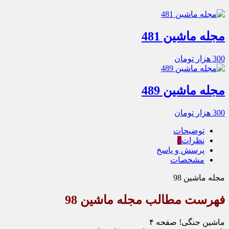
مجله ماشین 481
300
هزار تومان
مجله ماشین 489
300
هزار تومان
توضیحات
نظرات
0
پرسش و پاسخ
مشخصات
مجله ماشین 98
فهرست مطالب مجله ماشین 98
ماشین جنگی! صفحه ۴