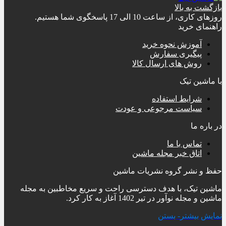
بازگشت به بالا
روزهای کاری، از ساعت 10 الی 17 پاسخگوی شما هستیم.
راهنمای خرید
آموزش نحوه خرید
پیگیری سفارش
روش های ارسال کالا
با ماشین تیک
شرایط استفاده
سیاست مرجوعی و عودت
در باره ما
تماس با ما
اتاق خبر مجله ماشین
حفظ و نشر گروه نشریات ماشین
ماشین تیک، با هدف دسترسی راحت و سریع مخاطبین به مجله
ماشین و مجله نوآور در تیر 1402 آغاز به کار کرد.
نمایش بیشتر
- بستن