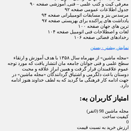
معرفی کیت و کتب علمی – فنی, آموزشی صفحه ۹۰
جدول اطلاعات عمومی صفحه ۹۲
مرسدس بنز و مسابقات اتومبیلرانی صفحه ۹۴
یادداشت های پراکنده برای بهزیستی صفحه ۹۷
ترین های جهان صفحه ۱۰۰
لغات و اصطلاحات فنی اتومبیل صفحه ۱۰۴
رخدادهای فضائی صفحه ۱۰۶
نمایش بیشتر
- بستن
«مجله ماشین» از مهرماه سال ۱۳۵۸ با هدف آموزش و ارتقاء
سطح علمی و فنی جوانان جامعه مان انتشار یافت که مورد توجه
عموم علاقمندان قرار گرفت و همین ابراز علاقه و محبت
دوستان باعث دلگرمی و اشتیاق گردانندگان «مجله ماشین» در
جهت ادامه کار فرهنگی ما گردید که به لطف خداوند هنوز ادامه
دارد.
امتیاز کاربران به:
مجله ماشین 98
(0نفر)
کیفیت ساخت
0
ارزش خرید به نسبت قیمت