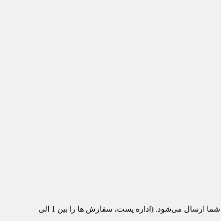
پس از تکمیل سفارش و پرداخت، محصول مورد نظر از انبار ماشین‌تیک به اداره پست منتقل می‌شود و با پست سفارشی برای شما ارسال می‌شود. (اداره پست، سفارش ها را بین 1 الی