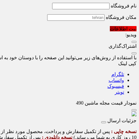
نام فروشگاه
مکان فروشگاه
ثبت اطلاعات
ویدیو:
اشتراک‌گذاری
با استفاده از روش‌های زیر می‌توانید این صفحه را با دوستان خود به اش
کپی لینک
تلگرام
واتساپ
فیسبوک
تویتر
نمودار قیمت
مجله ماشین 490
جزئیات ارسال
نسخه چاپی :
10 روز کاری به شما می‌رساند.)
نسخه دانلودی :
پس از تکمیل سفارش و